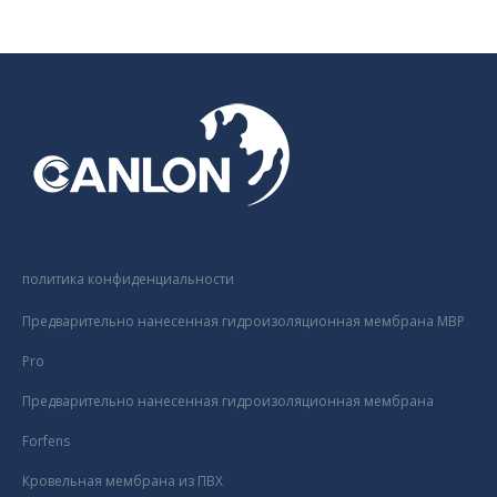
политика конфиденциальности
Предварительно нанесенная гидроизоляционная мембрана MBP
Pro
Предварительно нанесенная гидроизоляционная мембрана
Forfens
Кровельная мембрана из ПВХ