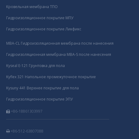
Кровельная мембрана ТПО
Гидроизоляционное покрытие МПУ
Гидроизоляционное покрытие Ликфикс
MBA-CL Гидроизоляционная мембрана после нанесения
Гидроизоляционная мембрана MBA-S после нанесения
Kyseal E-121 Грунтовка для пола
Kyflex 321 Напольное промежуточное покрытие
Kysuny 441 Верхнее покрытие для пола
Гидроизоляционное покрытие ЭПУ
+86-18861303997

+86-512-63807088
