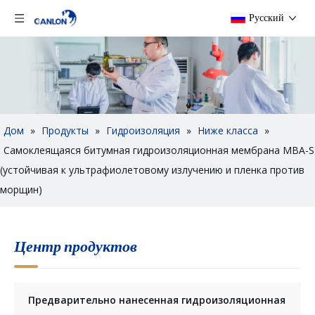
Pусский
Дом
»
Продукты
»
Гидроизоляция
»
Ниже класса
»
Самоклеящаяся битумная гидроизоляционная мембрана MBA-S
(устойчивая к ультрафиолетовому излучению и пленка против
морщин)
Центр продуктов
Предварительно нанесенная гидроизоляционная