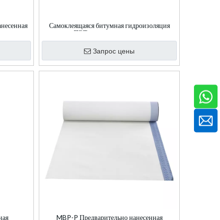
несенная
Самоклеящаяся битумная гидроизоляция
ляционная
ПЭТ мокрого нанесения
Запрос цены
ная
MBP-P Предварительно нанесенная