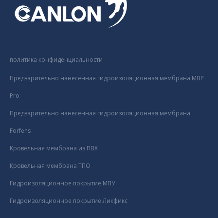
политика конфиденциальности
Предварительно нанесенная гидроизоляционная мембрана MBP
Pro
Предварительно нанесенная гидроизоляционная мембрана
Forfens
Кровельная мембрана из ПВХ
Кровельная мембрана ТПО
Гидроизоляционное покрытие МПУ
Гидроизоляционное покрытие Ликфикс