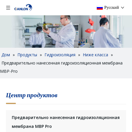
Pусский
Дом
»
Продукты
»
Гидроизоляция
»
Ниже класса
»
Предварительно нанесенная гидроизоляционная мембрана
MBP-Pro
Центр продуктов
Предварительно нанесенная гидроизоляционная
мембрана MBP Pro