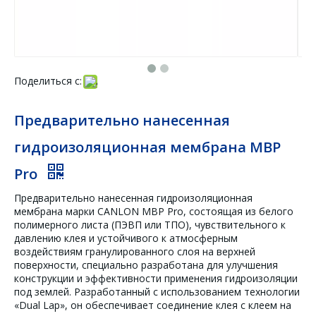
Поделиться с:
Предварительно нанесенная
гидроизоляционная мембрана MBP
Pro
Предварительно нанесенная гидроизоляционная
мембрана марки CANLON MBP Pro, состоящая из белого
полимерного листа (ПЭВП или ТПО), чувствительного к
давлению клея и устойчивого к атмосферным
воздействиям гранулированного слоя на верхней
поверхности, специально разработана для улучшения
конструкции и эффективности применения гидроизоляции
под землей. Разработанный с использованием технологии
«Dual Lap», он обеспечивает соединение клея с клеем на