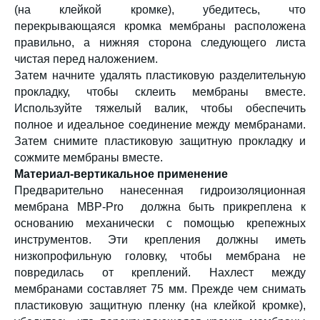
(на клейкой кромке), убедитесь, что
перекрывающаяся кромка мембраны расположена
правильно, а нижняя сторона следующего листа
чистая перед наложением.
Затем начните удалять пластиковую разделительную
прокладку, чтобы склеить мембраны вместе.
Используйте тяжелый валик, чтобы обеспечить
полное и идеальное соединение между мембранами.
Затем снимите пластиковую защитную прокладку и
сожмите мембраны вместе.
Материал-вертикальное применение
Предварительно нанесенная гидроизоляционная
мембрана
MBP-Pro
должна быть прикреплена к
основанию механически с помощью крепежных
инструментов. Эти крепления должны иметь
низкопрофильную головку, чтобы мембрана не
повредилась от креплений. Нахлест между
мембранами составляет 75 мм. Прежде чем снимать
пластиковую защитную пленку (на клейкой кромке),