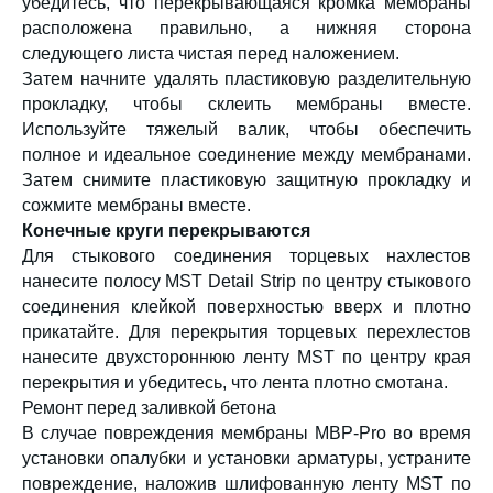
убедитесь, что перекрывающаяся кромка мембраны
расположена правильно, а нижняя сторона
следующего листа чистая перед наложением.
Затем начните удалять пластиковую разделительную
прокладку, чтобы склеить мембраны вместе.
Используйте тяжелый валик, чтобы обеспечить
полное и идеальное соединение между мембранами.
Затем снимите пластиковую защитную прокладку и
сожмите мембраны вместе.
Конечные круги перекрываются
Для стыкового соединения торцевых нахлестов
нанесите полосу MST Detail Strip по центру стыкового
соединения клейкой поверхностью вверх и плотно
прикатайте. Для перекрытия торцевых перехлестов
нанесите двухстороннюю ленту MST по центру края
перекрытия и убедитесь, что лента плотно смотана.
Ремонт перед заливкой бетона
В случае повреждения мембраны MBP-Pro во время
установки опалубки и установки арматуры, устраните
повреждение, наложив шлифованную ленту MST по