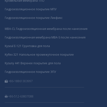
Кровельная мембрана ТПО
Гидроизоляционное покрытие МПУ
Гидроизоляционное покрытие Ликфикс
MBA-CL Гидроизоляционная мембрана после нанесения
Гидроизоляционная мембрана MBA-S после нанесения
Kyseal E-121 Грунтовка для пола
Kyflex 321 Напольное промежуточное покрытие
Kysuny 441 Верхнее покрытие для пола
Гидроизоляционное покрытие ЭПУ
+86-18861303997

+86-512-63807088
