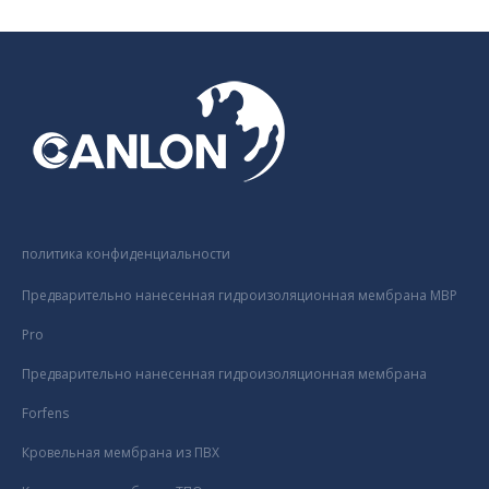
политика конфиденциальности
Предварительно нанесенная гидроизоляционная мембрана MBP
Pro
Предварительно нанесенная гидроизоляционная мембрана
Forfens
Кровельная мембрана из ПВХ