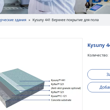
рческие здания
»
Kysuny 441 Верхнее покрытие для пола
Kysuny 4
Количество:
З
Доба