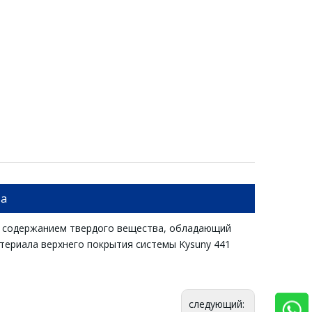
та
м содержанием твердого вещества, обладающий
териала верхнего покрытия системы Kysuny 441
следующий: