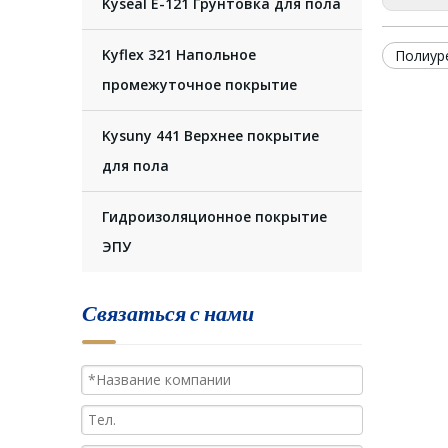
Kyseal E-121 Грунтовка для пола
Kyflex 321 Напольное
Полиур
промежуточное покрытие
Kysuny 441 Верхнее покрытие
для пола
Гидроизоляционное покрытие
ЭПУ
Связаться с нами