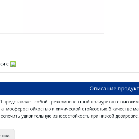
ся с:
Описание продук
41 представляет собой трехкомпонентный полиуретан с высоки
 атмосферостойкостью и химической стойкостью.В качестве ма
еспечить удивительную износостойкость при низкой дозировке.
ущий: