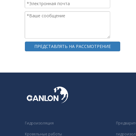
ПРЕДСТАВЛЯТЬ НА РАССМОТРЕНИЕ
Гидроизоляция
Предварит
Кровельные работы
гидроизол