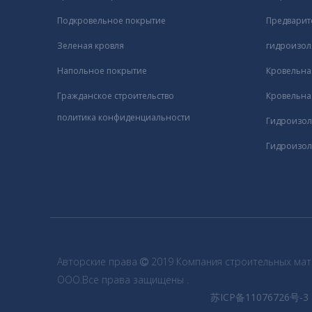
Подкровельное покрытие
Предварит
Зеленая кровля
гидроизол
Напольное покрытие
Кровельна
Гражданское строительство
Кровельна
политика конфиденциальности
Гидроизол
Гидроизол
Авторские права
2019 Компания строительных мат

ООО.Все права защищены .
苏ICP备11076726号-3