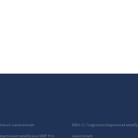
ельно нанесенная
MBA-CL Гидроизоляционная мембр
яционная мембрана MBP Pro
нанесения