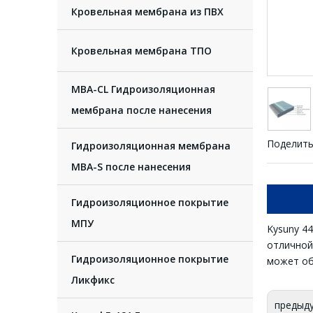
Кровельная мембрана из ПВХ
Кровельная мембрана ТПО
MBA-CL Гидроизоляционная
мембрана после нанесения
Поделить
Гидроизоляционная мембрана
MBA-S после нанесения
Гидроизоляционное покрытие
МПУ
Kysuny 4
отличной
Гидроизоляционное покрытие
может об
Ликфикс
предыд