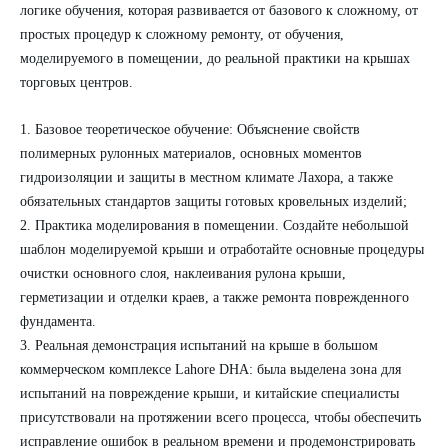
логике обучения, которая развивается от базового к сложному, от
простых процедур к сложному ремонту, от обучения,
моделируемого в помещении, до реальной практики на крышах
торговых центров.
1.
Базовое теоретическое обучение: Объяснение свойств
полимерных рулонных материалов, основных моментов
гидроизоляции и защиты в местном климате Лахора, а также
обязательных стандартов защиты готовых кровельных изделий;
2.
Практика моделирования в помещении. Создайте небольшой
шаблон моделируемой крыши и отработайте основные процедуры
очистки основного слоя, наклеивания рулона крыши,
герметизации и отделки краев, а также ремонта поврежденного
фундамента.
3.
Реальная демонстрация испытаний на крыше в большом
коммерческом комплексе Lahore DHA: была выделена зона для
испытаний на повреждение крыши, и китайские специалисты
присутствовали на протяжении всего процесса, чтобы обеспечить
исправление ошибок в реальном времени и продемонстрировать