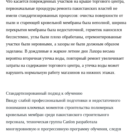
Что касается поврежденных участков на крыше торгового центра,
первоначальные процедуры ремонта пакистанских властей не
имели стандартизированных процессов: очистка поверхности от
пыли и стареющей кровельной мембраны была неполной, ширина
перекрытия мембраны была недостаточной, герметик наносился
бессистемно, углы были плохо обработаны, отремонтированные
участки были неровными, а зазоры не были должным образом
заделаны. В дождливые и жаркие летние дни Лахора весьма
вероятна вторичная утечка воды, повторный ремонт увеличивает
затраты на содержание торгового центра, а утечка воды может
нарушить нормальную работу магазинов на нижних этажах.
Стандартизированный подход к обучению
Ввиду слабой профессиональной подготовки и недостаточного
понимания ключевых моментов строительства полимерных
кровельных мембран среди пакистанского строительного
персонала, техническая группа
Canlon
разработала
многоуровневую и прогрессивную программу обучения, следуя