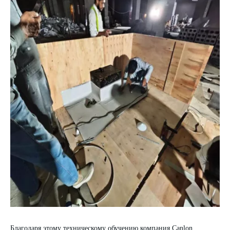
Благодаря этому техническому обучению
компания Canlon